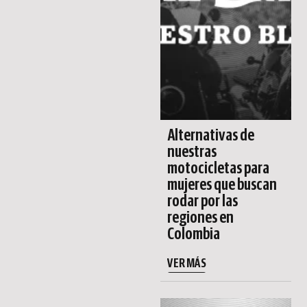
Alternativas de
nuestras
motocicletas para
mujeres que buscan
rodar por las
regiones en
Colombia
VER MÁS