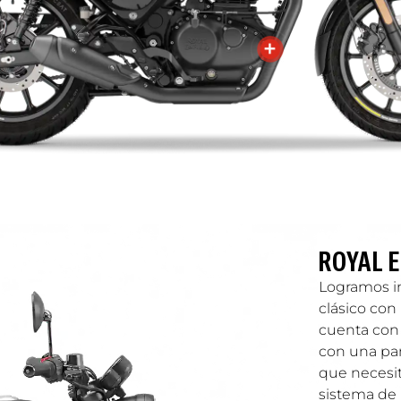
ROYAL E
Logramos i
clásico con
cuenta con 
con una pan
que necesit
sistema de 