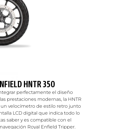
NFIELD HNTR 350
ntegrar perfectamente el diseño
 las prestaciones modernas, la HNTR
un velocímetro de estilo retro junto
talla LCD digital que indica todo lo
as saber y es compatible con el
navegación Royal Enfield Tripper.