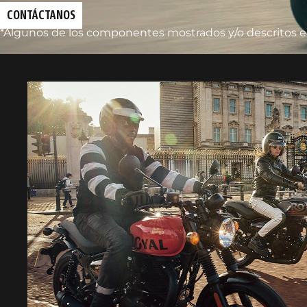
CONTÁCTANOS
*Algunos de los componentes mostrados y/o descritos en 