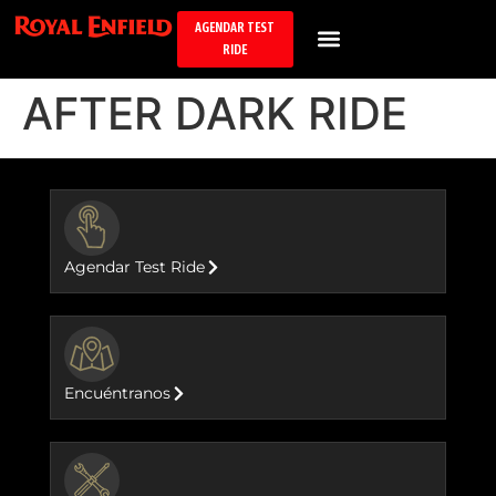
AGENDAR TEST
RIDE
AFTER DARK RIDE
BUTTON
Agendar Test Ride
BUTTON
Encuéntranos
BUTTON