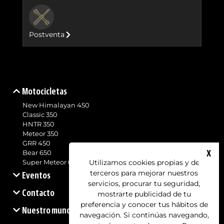
BUTTON
Postventa
Motocicletas
New Himalayan 450
Classic 350
HNTR 350
Meteor 350
GRR 450
X
Bear 650
Utilizamos cookies propias y de
Super Meteor 650
terceros para mejorar nuestros
Eventos
servicios, procurar tu seguridad,
Contacto
mostrarte publicidad de tu
preferencia y conocer tus hábitos de
Nuestro mundo
navegación. Si continúas navegando,