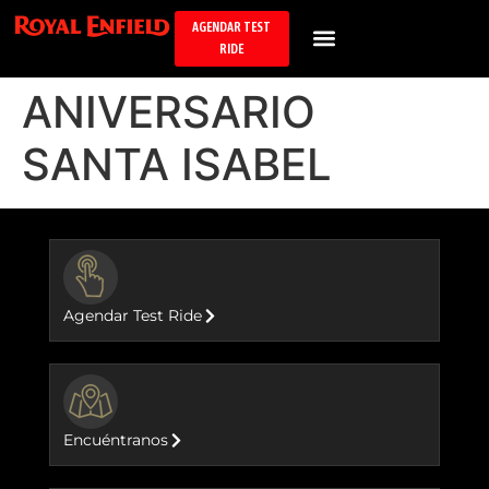
AGENDAR TEST
RIDE
ANIVERSARIO
SANTA ISABEL
BUTTON
Agendar Test Ride
BUTTON
Encuéntranos