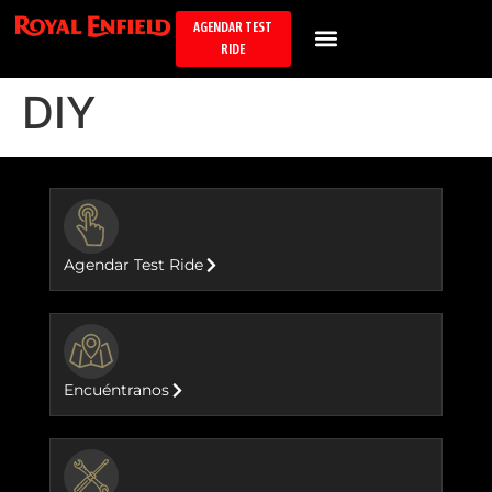
AGENDAR TEST
RIDE
DIY
BUTTON
Agendar Test Ride
BUTTON
Encuéntranos
BUTTON