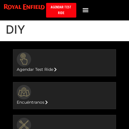
AGENDAR TEST
RIDE
DIY
BUTTON
Agendar Test Ride
BUTTON
Encuéntranos
BUTTON