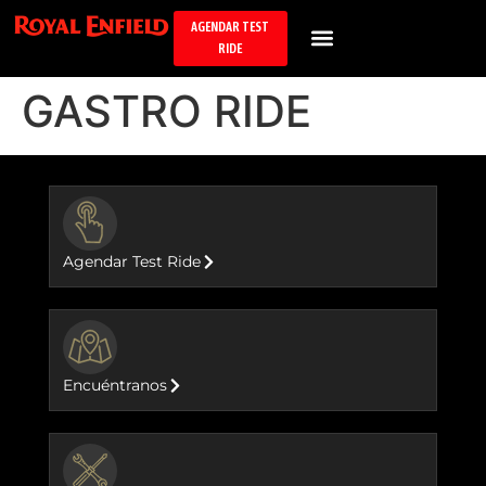
AGENDAR TEST
RIDE
GASTRO RIDE
BUTTON
Agendar Test Ride
BUTTON
Encuéntranos
BUTTON