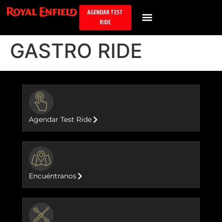
AGENDAR TEST
RIDE
GASTRO RIDE
BUTTON
Agendar Test Ride
BUTTON
Encuéntranos
BUTTON