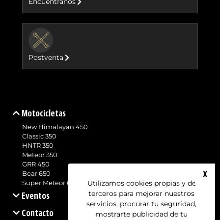
Encuéntranos
BUTTON
Postventa
Motocicletas
New Himalayan 450
Classic 350
HNTR 350
Meteor 350
GRR 450
X
Bear 650
Utilizamos cookies propias y de
Super Meteor 650
terceros para mejorar nuestros
Eventos
servicios, procurar tu seguridad,
Contacto
mostrarte publicidad de tu