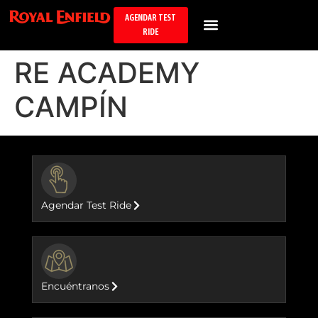
AGENDAR TEST
RIDE
RE ACADEMY
CAMPÍN
BUTTON
Agendar Test Ride
BUTTON
Encuéntranos