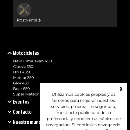
BUTTON
Postventa
Motocicletas
New Himalayan 450
Classic 350
HNTR 350
Meteor 350
GRR 450
X
Bear 650
Utilizamos cookies propias y de
Super Meteor 650
terceros para mejorar nuestros
Eventos
servicios, procurar tu seguridad,
Contacto
mostrarte publicidad de tu
preferencia y conocer tus hábitos de
Nuestro mundo
navegación. Si continúas navegando,