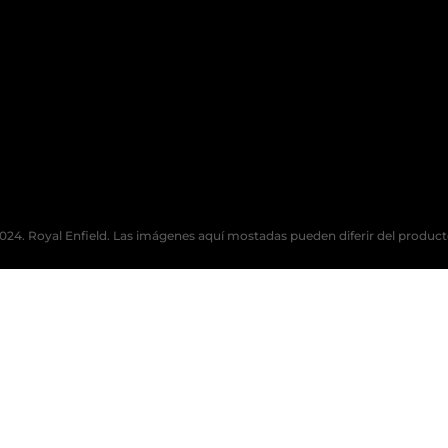
024. Royal Enfield. Las imágenes aquí mostadas pueden diferir del product