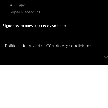
Bear 650
Super Meteor 650
Síguenos en nuestras redes sociales
Políticas de privacidad
Términos y condiciones
®2