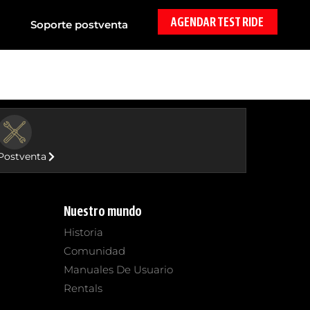
AGENDAR TEST RIDE
Soporte postventa
BUTTON
Postventa
Nuestro mundo
Historia
Comunidad
Manuales De Usuario
Rentals