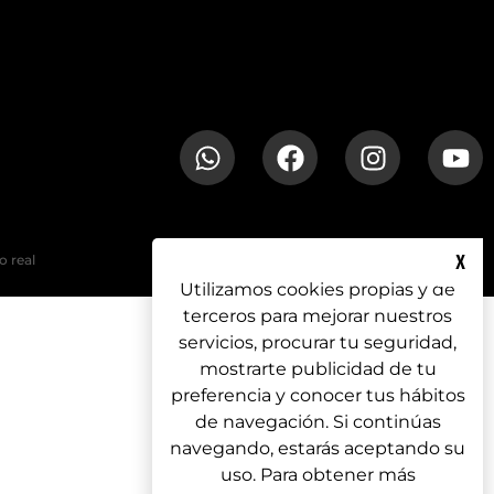
X
o real
Utilizamos cookies propias y de
terceros para mejorar nuestros
servicios, procurar tu seguridad,
mostrarte publicidad de tu
preferencia y conocer tus hábitos
de navegación. Si continúas
navegando, estarás aceptando su
uso. Para obtener más