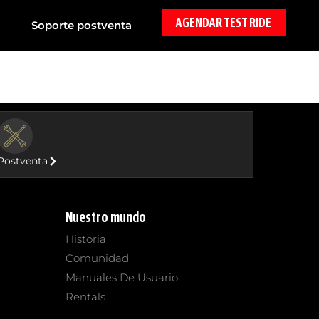
AGENDAR TEST RIDE
Soporte postventa
BUTTON
Postventa
Nuestro mundo
Historia
Comunidad
Manuales De Usuario
Rentals