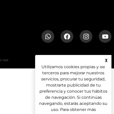
X
o real
Utilizamos cookies propias y de
terceros para mejorar nuestros
servicios, procurar tu seguridad,
mostrarte publicidad de tu
preferencia y conocer tus hábitos
de navegación. Si continúas
navegando, estarás aceptando su
uso. Para obtener más