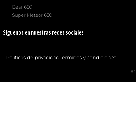
Bear 650
Super Meteor 650
Síguenos en nuestras redes sociales
Políticas de privacidad
Términos y condiciones
®2