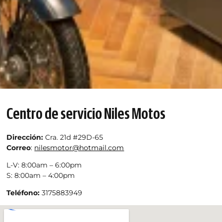
Centro de servicio Niles Motos
Dirección:
Cra. 21d #29D-65
Correo
:
nilesmotor@hotmail.com
L-V: 8:00am – 6:00pm
S: 8:00am – 4:00pm
Teléfono:
3175883949