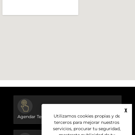
BUTTON
X
Utilizamos cookies propias y de
Agendar Test Ride
terceros para mejorar nuestros
servicios, procurar tu seguridad,
mostrarte publicidad de tu